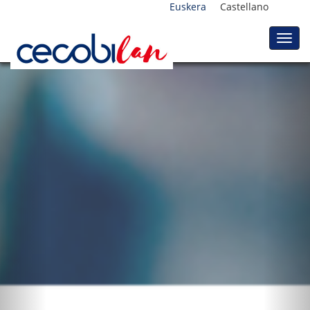
Euskera
Castellano
Toggl
navig