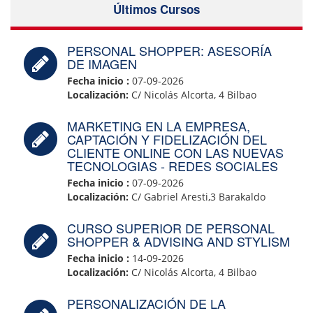
Últimos Cursos
PERSONAL SHOPPER: ASESORÍA
DE IMAGEN
Fecha inicio :
07-09-2026
Localización:
C/ Nicolás Alcorta, 4 Bilbao
MARKETING EN LA EMPRESA,
CAPTACIÓN Y FIDELIZACIÓN DEL
CLIENTE ONLINE CON LAS NUEVAS
TECNOLOGIAS - REDES SOCIALES
Fecha inicio :
07-09-2026
Localización:
C/ Gabriel Aresti,3 Barakaldo
CURSO SUPERIOR DE PERSONAL
SHOPPER & ADVISING AND STYLISM
Fecha inicio :
14-09-2026
Localización:
C/ Nicolás Alcorta, 4 Bilbao
PERSONALIZACIÓN DE LA