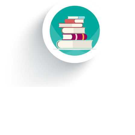
FORMACIÓN
Busca cursos en nuestra bolsa de formación
Acceder