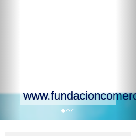
www.fundacioncomerciobi